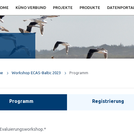
OME
KÜNO VERBUND
PROJEKTE
PRODUKTE
DATENPORTA
ne
Workshop ECAS-Baltic 2023
Programm
Programm
Registrierung
-Evaluierungsworkshop.*