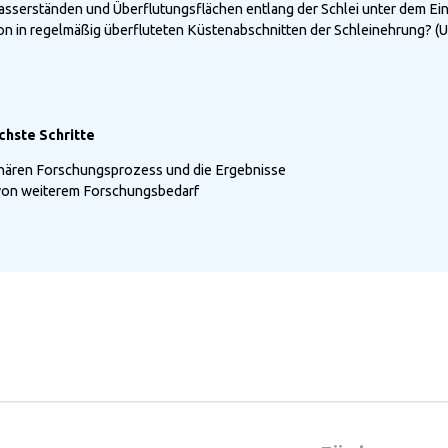
sserständen und Überflutungsflächen entlang der Schlei unter dem Ein
ion in regelmäßig überfluteten Küstenabschnitten der Schleinehrung? (
chste Schritte
linären Forschungsprozess und die Ergebnisse
 von weiterem Forschungsbedarf