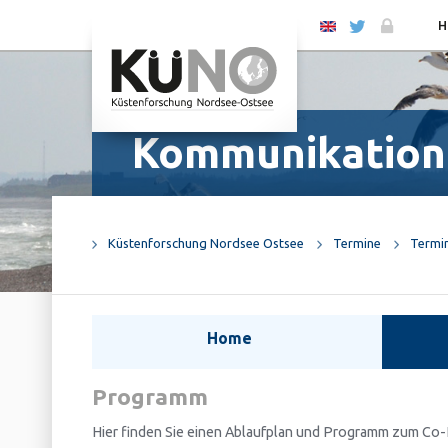
EN
H
Kommunikation
Küstenforschung Nordsee Ostsee
Termine
Termi
Home
Programm
Hier finden Sie einen Ablaufplan und Programm zum Co