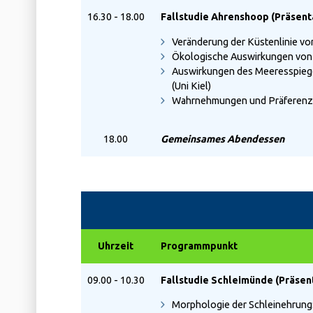
16.30 - 18.00
Fallstudie Ahrenshoop (Präsent
Veränderung der Küstenlinie v
Ökologische Auswirkungen von S
Auswirkungen des Meeresspiegel
(Uni Kiel)
Wahrnehmungen und Präferenzen
18.00
Gemeinsames Abendessen
Uhrzeit
Programmpunkt
09.00 - 10.30
Fallstudie Schleimünde (Präsen
Morphologie der Schleinehrung: