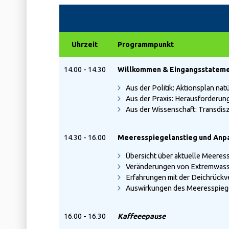
Uhrzeit
Programmpunkt
14.00 - 14.30
Willkommen & Eingangsstatem
Aus der Politik: Aktionsplan nat
Aus der Praxis: Herausforderun
Aus der Wissenschaft: Transdisz
14.30 - 16.00
Meeresspiegelanstieg und Anpa
Übersicht über aktuelle Meeress
Veränderungen von Extremwasse
Erfahrungen mit der Deichrückv
Auswirkungen des Meeresspiegel
16.00 - 16.30
Kaffeeepause