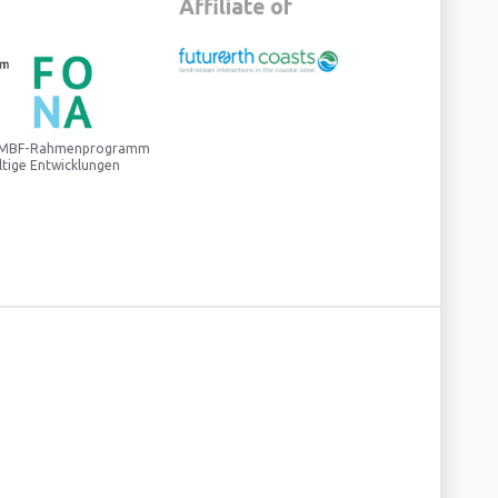
Affiliate of
 BMBF-Rahmenprogramm
ltige Entwicklungen