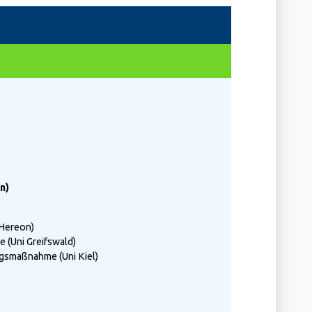
n)
 Hereon)
 (Uni Greifswald)
ngsmaßnahme (Uni Kiel)