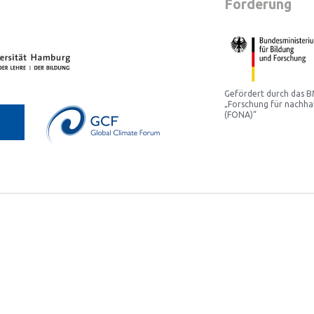
Förderung
Gefördert durch das
„Forschung für nachha
(FONA)“