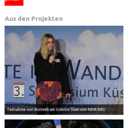
Aus den Projekten
Teilnahme von BioWeb am Science Slam von NDR Info